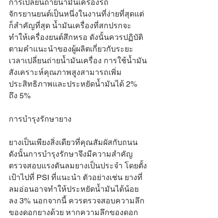
การเปลี่ยนถ่ายน้ำมันเครื่องรถ
จักรยานยนต์เป็นหนึ่งในงานที่ง่ายที่สุดแต่
ก็สำคัญที่สุด น้ำมันเครื่องที่สกปรกจะ
ทำให้เครื่องยนต์สึกหรอ ดังนั้นควรปฏิบัติ
ตามคำแนะนำของผู้ผลิตเกี่ยวกับระยะ
เวลาเปลี่ยนถ่ายน้ำมันเครื่อง การใช้น้ำมัน
สังเคราะห์คุณภาพสูงสามารถเพิ่ม
ประสิทธิภาพและประหยัดน้ำมันได้ 2% 
ถึง 5%
การบำรุงรักษายาง
ยางเป็นเพียงสิ่งเดียวที่คุณสัมผัสกับถนน 
ดังนั้นการบำรุงรักษาจึงมีความสำคัญ 
ตรวจสอบแรงดันลมยางเป็นประจำ โดยตั้ง
เป้าไปที่ PSI ที่แนะนำ ตัวอย่างเช่น ยางที่
ลมอ่อนอาจทำให้ประหยัดน้ำมันได้น้อย
ลง 3% นอกจากนี้ ควรตรวจสอบความลึก
ของดอกยางด้วย หากความลึกของดอก